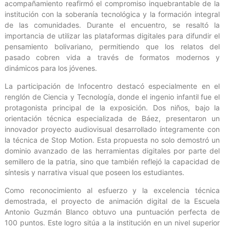
acompañamiento reafirmó el compromiso inquebrantable de la
institución con la soberanía tecnológica y la formación integral
de las comunidades. Durante el encuentro, se resaltó la
importancia de utilizar las plataformas digitales para difundir el
pensamiento bolivariano, permitiendo que los relatos del
pasado cobren vida a través de formatos modernos y
dinámicos para los jóvenes.
La participación de Infocentro destacó especialmente en el
renglón de Ciencia y Tecnología, donde el ingenio infantil fue el
protagonista principal de la exposición. Dos niños, bajo la
orientación técnica especializada de Báez, presentaron un
innovador proyecto audiovisual desarrollado íntegramente con
la técnica de Stop Motion. Esta propuesta no solo demostró un
dominio avanzado de las herramientas digitales por parte del
semillero de la patria, sino que también reflejó la capacidad de
síntesis y narrativa visual que poseen los estudiantes.
Como reconocimiento al esfuerzo y la excelencia técnica
demostrada, el proyecto de animación digital de la Escuela
Antonio Guzmán Blanco obtuvo una puntuación perfecta de
100 puntos. Este logro sitúa a la institución en un nivel superior