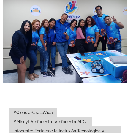
#CienciaParaLaVida
#Mincyt #Infocentro #InfocentroAlDía
Infocentro Fortalece la Inclusión Tecnológica y