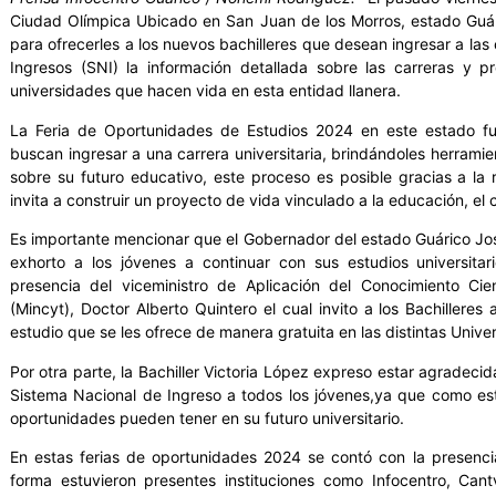
Ciudad Olímpica Ubicado en San Juan de los Morros, estado Guár
para ofrecerles a los nuevos bachilleres que desean ingresar a las
Ingresos (SNI) la información detallada sobre las carreras y p
universidades que hacen vida en esta entidad llanera.
La Feria de Oportunidades de Estudios 2024 en este estado f
buscan ingresar a una carrera universitaria, brindándoles herrami
sobre su futuro educativo, este proceso es posible gracias a la
invita a construir un proyecto de vida vinculado a la educación, el 
Es importante mencionar que el Gobernador del estado Guárico José
exhorto a los jóvenes a continuar con sus estudios universitar
presencia del viceministro de Aplicación del Conocimiento Cien
(Mincyt), Doctor Alberto Quintero el cual invito a los Bachiller
estudio que se les ofrece de manera gratuita en las distintas Unive
Por otra parte, la Bachiller Victoria López expreso estar agradecida 
Sistema Nacional de Ingreso a todos los jóvenes,ya que como estu
oportunidades pueden tener en su futuro universitario.
En estas ferias de oportunidades 2024 se contó con la presencia
forma estuvieron presentes instituciones como Infocentro, Cant