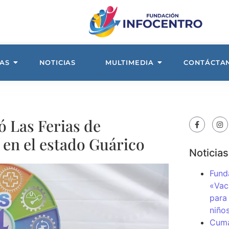
AS
NOTICIAS
MULTIMEDIA
CONTÁCTA
ó Las Ferias de
en el estado Guárico
Noticias
Fund
«Vac
para
niños
Cuma