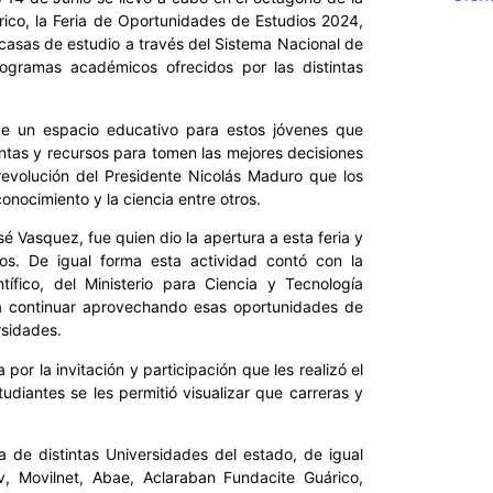
ico, la Feria de Oportunidades de Estudios 2024,
 casas de estudio a través del Sistema Nacional de
rogramas académicos ofrecidos por las distintas
ue un espacio educativo para estos jóvenes que
entas y recursos para tomen las mejores decisiones
 revolución del Presidente Nicolás Maduro que los
conocimiento y la ciencia entre otros.
 Vasquez, fue quien dio la apertura a esta feria y
ios. De igual forma esta actividad contó con la
tífico, del Ministerio para Ciencia y Tecnología
es a continuar aprovechando esas oportunidades de
rsidades.
por la invitación y participación que les realizó el
diantes se les permitió visualizar que carreras y
 de distintas Universidades del estado, de igual
v, Movilnet, Abae, Aclaraban Fundacite Guárico,