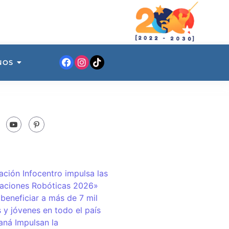
NOS
ación Infocentro impulsa las
aciones Robóticas 2026»
 beneficiar a más de 7 mil
 y jóvenes en todo el país
ná Impulsan la