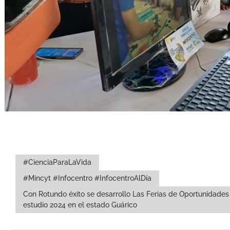
#CienciaParaLaVida
#Mincyt #Infocentro #InfocentroAlDía
Con Rotundo éxito se desarrollo Las Ferias de Oportunidades
estudio 2024 en el estado Guárico