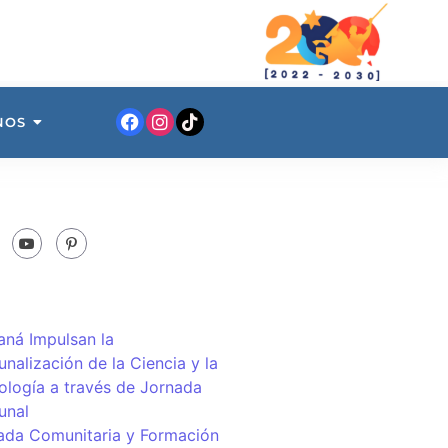
NOS
ná Impulsan la
nalización de la Ciencia y la
ología a través de Jornada
unal
ada Comunitaria y Formación