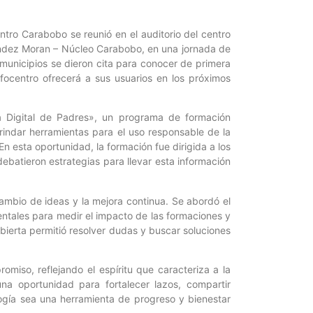
ntro Carabobo se reunió en el auditorio del centro
ández Moran – Núcleo Carabobo, en una jornada de
os municipios se dieron cita para conocer de primera
focentro ofrecerá a sus usuarios en los próximos
a Digital de Padres», un programa de formación
 brindar herramientas para el uso responsable de la
 En esta oportunidad, la formación fue dirigida a los
debatieron estrategias para llevar esta información
ambio de ideas y la mejora continua. Se abordó el
entales para medir el impacto de las formaciones y
abierta permitió resolver dudas y buscar soluciones
miso, reflejando el espíritu que caracteriza a la
a oportunidad para fortalecer lazos, compartir
logía sea una herramienta de progreso y bienestar