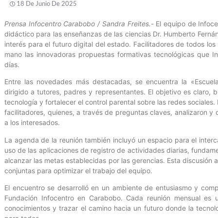
18 De Junio De 2025
Prensa Infocentro Carabobo / Sandra Freites.-
El equipo de Infoce
didáctico para las enseñanzas de las ciencias Dr. Humberto Fern
interés para el futuro digital del estado. Facilitadores de todos l
mano las innovadoras propuestas formativas tecnológicas que In
días.
Entre las novedades más destacadas, se encuentra la «Escuel
dirigido a tutores, padres y representantes. El objetivo es claro,
tecnología y fortalecer el control parental sobre las redes sociales.
facilitadores, quienes, a través de preguntas claves, analizaron y 
a los interesados.
La agenda de la reunión también incluyó un espacio para el interc
uso de las aplicaciones de registro de actividades diarias, fundam
alcanzar las metas establecidas por las gerencias. Esta discusión 
conjuntas para optimizar el trabajo del equipo.
El encuentro se desarrolló en un ambiente de entusiasmo y compro
Fundación Infocentro en Carabobo. Cada reunión mensual es un
conocimientos y trazar el camino hacia un futuro donde la tecno