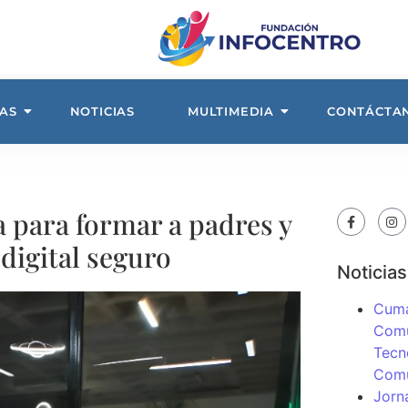
AS
NOTICIAS
MULTIMEDIA
CONTÁCTA
 para formar a padres y
digital seguro
Noticias
Cuma
Comu
Tecn
Com
Jorn