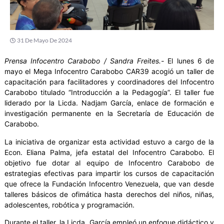
31 De Mayo De 2024
Prensa Infocentro Carabobo / Sandra Freites.-
El lunes 6 de
mayo el Mega Infocentro Carabobo CAR39 acogió un taller de
capacitación para facilitadores y coordinadores del Infocentro
Carabobo titulado “Introducción a la Pedagogía”. El taller fue
liderado por la Licda. Nadjam García, enlace de formación e
investigación permanente en la Secretaría de Educación de
Carabobo.
La iniciativa de organizar esta actividad estuvo a cargo de la
Econ. Eliana Palma, jefa estatal del Infocentro Carabobo. El
objetivo fue dotar al equipo de Infocentro Carabobo de
estrategias efectivas para impartir los cursos de capacitación
que ofrece la Fundación Infocentro Venezuela, que van desde
talleres básicos de ofimática hasta derechos del niños, niñas,
adolescentes, robótica y programación.
Durante el taller, la Licda. García empleó un enfoque didáctico y