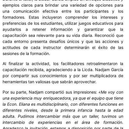
ejemplos claros para brindar una variedad de opciones para
una comunicación efectiva entre los participantes y los
formadores. Estas incluyeron comprender los intereses y
preferencias de los estudiantes, utilizar juegos educativos para
ayudarlos a retener información y garantizar que la
capacitación sea relevante para su vida diaria. Reconoció que
cada entorno presenta desafíos únicos y que las acciones y
actitudes de cada instructor determinarán el éxito de las
sesiones de la formación.
Al finalizar la actividad, los facilitadores retroalimentaron la
capacitación recibida, agradeciendo a la Licda. Nadjam García
por compartir sus conocimientos y por ser multiplicadora de
herramientas tan valiosas que sabrán aprovechar.
Por su parte, Nadjam compartió sus impresiones:
«Me voy con
una experiencia muy enriquecedora, ya que el equipo que tiene
la Econ. Eliana es multidisciplinario, con diferentes funciones en
diferentes niveles, desde la primera infancia hasta la edad
adulta. Pudimos intercambiar más que un taller, tuvimos un
intercambio de experiencias en el área de formación.
Agradezco la invitación, estamos a disposición por parte de la