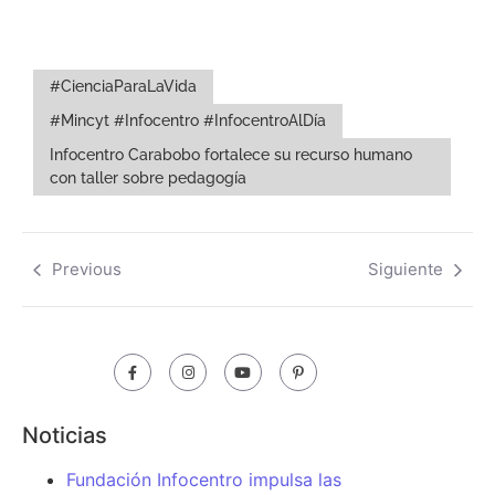
#CienciaParaLaVida
#Mincyt #Infocentro #InfocentroAlDía
Infocentro Carabobo fortalece su recurso humano
con taller sobre pedagogía
Previous
Siguiente
Noticias
Fundación Infocentro impulsa las