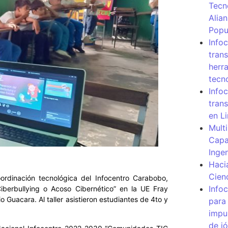
Tecn
Alia
Popu
Info
tran
herr
tecn
Infoc
tran
en L
Mult
Capa
Inge
Haci
Cien
rdinación tecnológica del Infocentro Carabobo,
Info
“Ciberbullying o Acoso Cibernético” en la UE Fray
 Guacara. Al taller asistieron estudiantes de 4to y
para
impu
de j