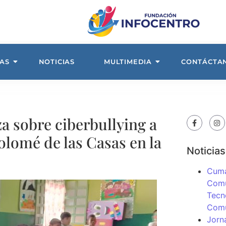
AS
NOTICIAS
MULTIMEDIA
CONTÁCTA
a sobre ciberbullying a
olomé de las Casas en la
Noticias
Cuma
Comu
Tecn
Com
Jorn