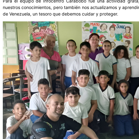
Para el equipo de Infocentro Carabobo fue una actividad grata
nuestros conocimientos, pero también nos actualizamos y aprendi
de Venezuela, un tesoro que debemos cuidar y proteger.