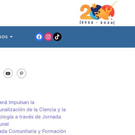
NOS
ná Impulsan la
nalización de la Ciencia y la
ología a través de Jornada
unal
ada Comunitaria y Formación