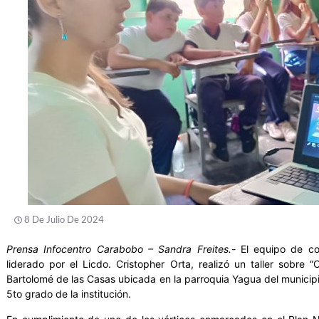
8 De Julio De 2024
Prensa Infocentro Carabobo – Sandra Freites.-
El equipo de coo
liderado por el Licdo. Cristopher Orta, realizó un taller sobre 
Bartolomé de las Casas ubicada en la parroquia Yagua del municipio
5to grado de la institución.