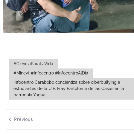
#CienciaParaLaVida
#Mincyt #Infocentro #InfocentroAlDía
Infocentro Carabobo concientiza sobre ciberbullying a
estudiantes de la U.E. Fray Bartolomé de las Casas en la
parroquia Yagua
Previous