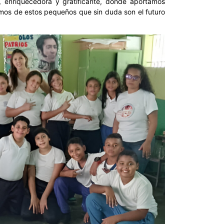
, enriquecedora y gratificante, donde aportamos
mos de estos pequeños que sin duda son el futuro