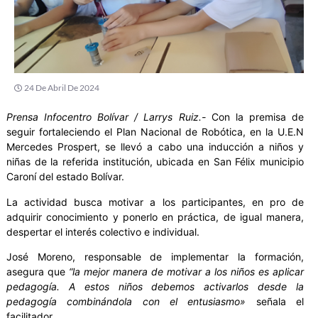
24 De Abril De 2024
Prensa Infocentro Bolívar / Larrys Ruiz.-
Con la premisa de
seguir fortaleciendo el Plan Nacional de Robótica, en la U.E.N
Mercedes Prospert, se llevó a cabo una inducción a niños y
niñas de la referida institución, ubicada en San Félix municipio
Caroní del estado Bolívar.
La actividad busca motivar a los participantes, en pro de
adquirir conocimiento y ponerlo en práctica, de igual manera,
despertar el interés colectivo e individual.
José Moreno, responsable de implementar la formación,
asegura que
“la mejor manera de motivar a los niños es aplicar
pedagogía. A estos niños debemos activarlos desde la
pedagogía combinándola con el entusiasmo»
señala el
facilitador.