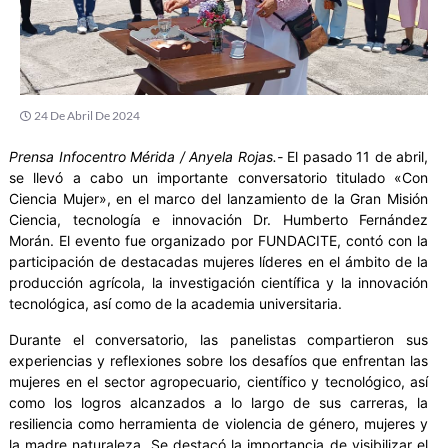
24 De Abril De 2024
Prensa Infocentro Mérida / Anyela Rojas.-
El pasado 11 de abril,
se llevó a cabo un importante conversatorio titulado «Con
Ciencia Mujer», en el marco del lanzamiento de la Gran Misión
Ciencia, tecnología e innovación Dr. Humberto Fernández
Morán. El evento fue organizado por FUNDACITE, contó con la
participación de destacadas mujeres líderes en el ámbito de la
producción agrícola, la investigación científica y la innovación
tecnológica, así como de la academia universitaria.
Durante el conversatorio, las panelistas compartieron sus
experiencias y reflexiones sobre los desafíos que enfrentan las
mujeres en el sector agropecuario, científico y tecnológico, así
como los logros alcanzados a lo largo de sus carreras, la
resiliencia como herramienta de violencia de género, mujeres y
la madre naturaleza. Se destacó la importancia de visibilizar el