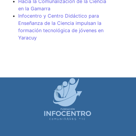
Hacia la Comunalización de la Ciencia
en la Gamarra
Infocentro y Centro Didáctico para
Enseñanza de la Ciencia impulsan la
formación tecnológica de jóvenes en
Yaracuy