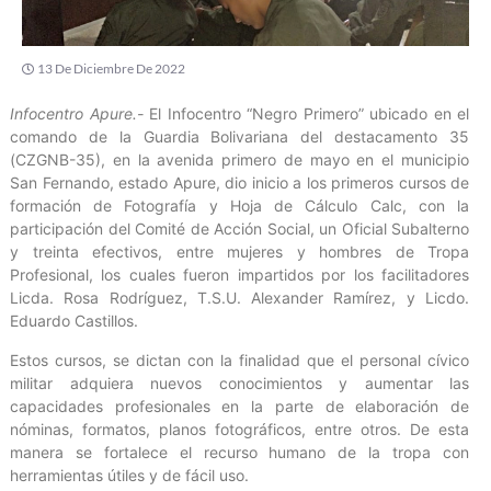
13 De Diciembre De 2022
Infocentro Apure.-
El Infocentro “Negro Primero” ubicado en el
comando de la Guardia Bolivariana del destacamento 35
(CZGNB-35), en la avenida primero de mayo en el municipio
San Fernando, estado Apure, dio inicio a los primeros cursos de
formación de Fotografía y Hoja de Cálculo Calc, con la
participación del Comité de Acción Social, un Oficial Subalterno
y treinta efectivos, entre mujeres y hombres de Tropa
Profesional, los cuales fueron impartidos por los facilitadores
Licda. Rosa Rodríguez, T.S.U. Alexander Ramírez, y Licdo.
Eduardo Castillos.
Estos cursos, se dictan con la finalidad que el personal cívico
militar adquiera nuevos conocimientos y aumentar las
capacidades profesionales en la parte de elaboración de
nóminas, formatos, planos fotográficos, entre otros. De esta
manera se fortalece el recurso humano de la tropa con
herramientas útiles y de fácil uso.