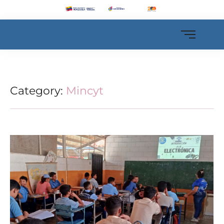
Category:
Mincyt