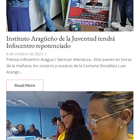
Instituto Aragüeño de la Juventud tendrá
Infocentro repotenciado
6 de octubre de 2023
/
Prensa Infocentro Aragua / German Mendoza.- Este jueves en horas
de la mañana, los voceros y voceras de la Comuna Socialista Luis
Arango...
Read More