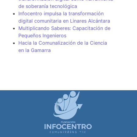
de soberanía tecnológica
Infocentro impulsa la transformación
digital comunitaria en Linares Alcántara
Multiplicando Saberes: Capacitación de
Pequeños Ingenieros
Hacia la Comunalización de la Ciencia
en la Gamarra