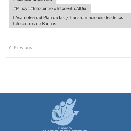
#Mincyt #Infocentro #InfocentroAlDía
I Asamblea del Plan de las 7 Transformaciones desde los
Infocentros de Barinas
Previous