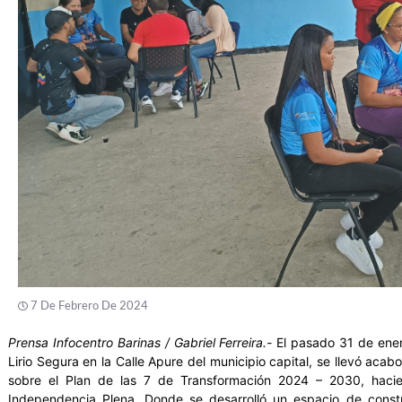
7 De Febrero De 2024
Prensa Infocentro Barinas / Gabriel Ferreira.-
El pasado 31 de enero
Lirio Segura en la Calle Apure del municipio capital, se llevó aca
sobre el Plan de las 7 de Transformación 2024 – 2030, hacie
Independencia Plena. Donde se desarrolló un espacio de constr