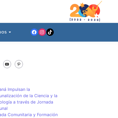
NOS
ná Impulsan la
nalización de la Ciencia y la
ología a través de Jornada
unal
ada Comunitaria y Formación