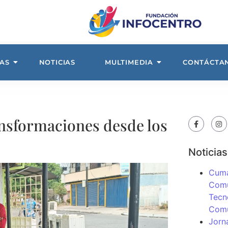
AS
NOTICIAS
MULTIMEDIA
CONTÁCTA
ansformaciones desde los
Noticias
Cuma
Comu
Tecn
Com
Jorn