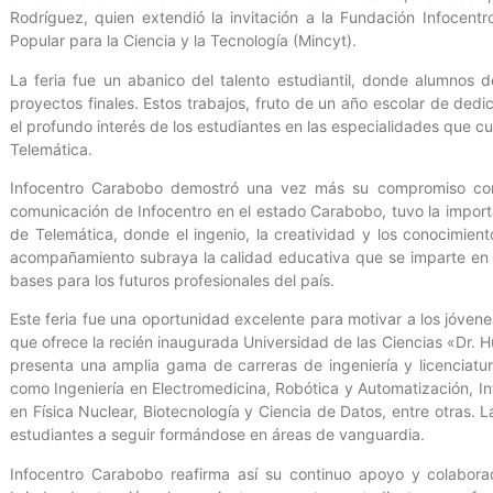
Rodríguez, quien extendió la invitación a la Fundación Infocentr
Popular para la Ciencia y la Tecnología (Mincyt).
La feria fue un abanico del talento estudiantil, donde alumnos
proyectos finales. Estos trabajos, fruto de un año escolar de dedic
el profundo interés de los estudiantes en las especialidades que c
Telemática.
Infocentro Carabobo demostró una vez más su compromiso con 
comunicación de Infocentro en el estado Carabobo, tuvo la import
de Telemática, donde el ingenio, la creatividad y los conocimien
acompañamiento subraya la calidad educativa que se imparte en l
bases para los futuros profesionales del país.
Este feria fue una oportunidad excelente para motivar a los jóve
que ofrece la recién inaugurada Universidad de las Ciencias «Dr.
presenta una amplia gama de carreras de ingeniería y licenciatur
como Ingeniería en Electromedicina, Robótica y Automatización, Inte
en Física Nuclear, Biotecnología y Ciencia de Datos, entre otras. 
estudiantes a seguir formándose en áreas de vanguardia.
Infocentro Carabobo reafirma así su continuo apoyo y colaborac