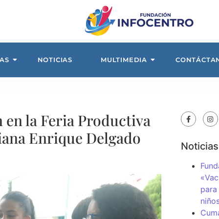
AS
NOTICIAS
MULTIMEDIA
CONTÁCTA
 en la Feria Productiva
niana Enrique Delgado
Noticias
Fund
«Vac
para
niños
Cuma