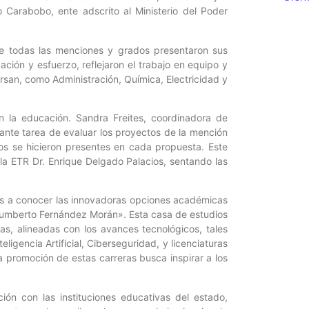
o Carabobo, ente adscrito al Ministerio del Poder
 de todas las menciones y grados presentaron sus
ación y esfuerzo, reflejaron el trabajo en equipo y
ursan, como Administración, Química, Electricidad y
la educación. Sandra Freites, coordinadora de
ante tarea de evaluar los proyectos de la mención
tos se hicieron presentes en cada propuesta. Este
a ETR Dr. Enrique Delgado Palacios, sentando las
nes a conocer las innovadoras opciones académicas
 Humberto Fernández Morán». Esta casa de estudios
as, alineadas con los avances tecnológicos, tales
ligencia Artificial, Ciberseguridad, y licenciaturas
La promoción de estas carreras busca inspirar a los
ión con las instituciones educativas del estado,