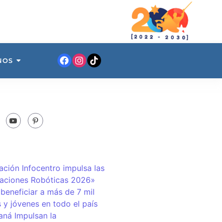
NOS
ación Infocentro impulsa las
aciones Robóticas 2026»
 beneficiar a más de 7 mil
 y jóvenes en todo el país
ná Impulsan la