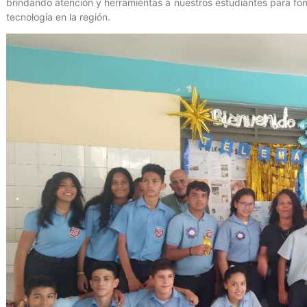
brindando atención y herramientas a nuestros estudiantes para fome
tecnología en la región.