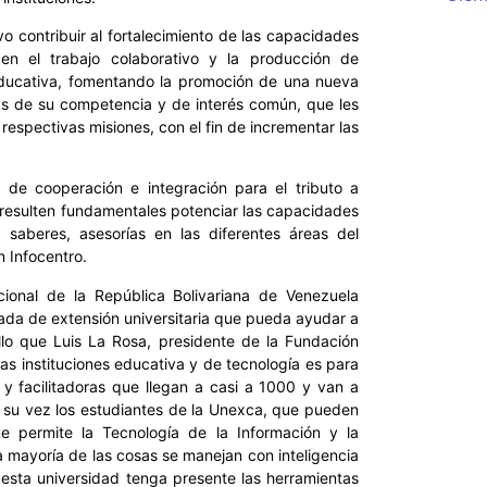
vo contribuir al fortalecimiento de las capacidades
en el trabajo colaborativo y la producción de
educativa, fomentando la promoción de una nueva
eas de su competencia y de interés común, que les
 respectivas misiones, con el fin de incrementar las
 de cooperación e integración para el tributo a
 resulten fundamentales potenciar las capacidades
saberes, asesorías en las diferentes áreas del
 Infocentro.
cional de la República Bolivariana de Venezuela
ada de extensión universitaria que pueda ayudar a
llo que Luis La Rosa, presidente de la Fundación
tas instituciones educativa y de tecnología es para
 y facilitadoras que llegan a casi a 1000 y van a
a su vez los estudiantes de la Unexca, que pueden
e permite la Tecnología de la Información y la
 mayoría de las cosas se manejan con inteligencia
 esta universidad tenga presente las herramientas