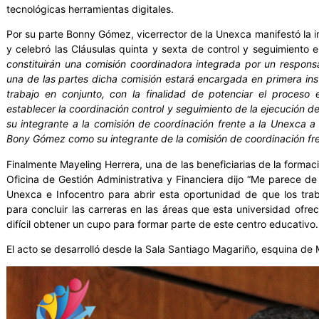
tecnológicas herramientas digitales.
Por su parte Bonny Gómez, vicerrector de la Unexca manifestó la i
y celebró las Cláusulas quinta y sexta de control y seguimiento 
constituirán una comisión coordinadora integrada por un respon
una de las partes dicha comisión estará encargada en primera in
trabajo en conjunto, con la finalidad de potenciar el proceso e
establecer la coordinación control y seguimiento de la ejecución 
su integrante a la comisión de coordinación frente a la Unexca 
Bony Gómez como su integrante de la comisión de coordinación fre
Finalmente Mayeling Herrera, una de las beneficiarias de la formac
Oficina de Gestión Administrativa y Financiera dijo “Me parece d
Unexca e Infocentro para abrir esta oportunidad de que los tra
para concluir las carreras en las áreas que esta universidad of
difícil obtener un cupo para formar parte de este centro educativo.
El acto se desarrolló desde la Sala Santiago Magariño, esquina de 