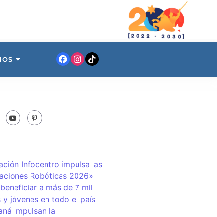
NOS
ación Infocentro impulsa las
aciones Robóticas 2026»
 beneficiar a más de 7 mil
 y jóvenes en todo el país
ná Impulsan la