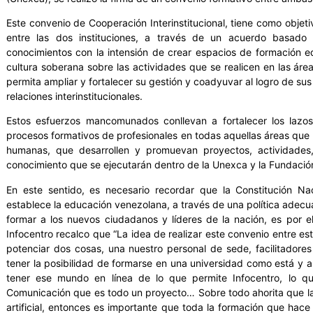
Este convenio de Cooperación Interinstitucional, tiene como objeti
entre las dos instituciones, a través de un acuerdo basado 
conocimientos con la intensión de crear espacios de formación 
cultura soberana sobre las actividades que se realicen en las ár
permita ampliar y fortalecer su gestión y coadyuvar al logro de sus
relaciones interinstitucionales.
Estos esfuerzos mancomunados conllevan a fortalecer los lazos
procesos formativos de profesionales en todas aquellas áreas que
humanas, que desarrollen y promuevan proyectos, actividades, 
conocimiento que se ejecutarán dentro de la Unexca y la Fundación
En este sentido, es necesario recordar que la Constitución Na
establece la educación venezolana, a través de una política adecu
formar a los nuevos ciudadanos y líderes de la nación, es por e
Infocentro recalco que “La idea de realizar este convenio entre es
potenciar dos cosas, una nuestro personal de sede, facilitadores
tener la posibilidad de formarse en una universidad como está y 
tener ese mundo en línea de lo que permite Infocentro, lo qu
Comunicación que es todo un proyecto… Sobre todo ahorita que la
artificial, entonces es importante que toda la formación que hace