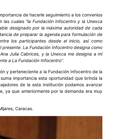
mportancia de hacerle seguimiento a los convenios
en las cuales
“la Fundación Infocentro y la Unexca
sable designado por la máxima autoridad de cada
stancia de preparar la agenda para formulación de
ntre los participantes desde el inicio, así como
del presente. La Fundación Infocentro designa como
a Ana Julia Cabrices, y la Unexca me designa a mí
nte a La Fundación Infocentro”
.
ión y perteneciente a la Fundación Infocentro de la
e suma importancia esta oportunidad que brinda la
bajadores de la esta institución podamos avanzar
rece, ya que anteriormente por la demanda era muy
Mijares, Caracas.