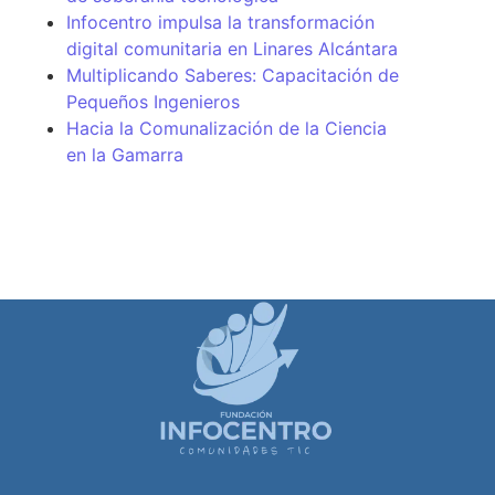
Infocentro impulsa la transformación
digital comunitaria en Linares Alcántara
Multiplicando Saberes: Capacitación de
Pequeños Ingenieros
Hacia la Comunalización de la Ciencia
en la Gamarra