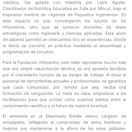
robótica, fue guiada con maestría por Lexis Aguilar,
Coordinador de Robótica Educativa en Zulia por Mincyt, bajo el
inspirador nombre de «Agenda de Pequeños Ingenieros». En
este espacio no solo convergieron los tutores de los
Infocentros, sino que se sumaron docentes de áreas
estratégicas como ingeniería y ciencias aplicadas. Esta unión
de saberes permitió un intercambio rico en experiencias, donde
la teoría se convirtió en práctica mediante el ensamblaje y
programación de circuitos.
Para la Fundación Infocentro, este taller representa mucho más
que una simple capacitación técnica; es una apuesta decidida
por el crecimiento humano de su equipo de trabajo. Al dotar al
personal de herramientas actuales y profesionales, se garantiza
que cada comunidad, por remota que sea, reciba una
formación de vanguardia. La meta es clara: empoderar a los
facilitadores para que actúen como puentes sólidos entre el
conocimiento científico y el futuro de nuestra juventud.
El ambiente en el Elearmado Bonilla estuvo cargado de
entusiasmo, reflejando el compromiso de estos hombres y
mujeres por mantenerse a la altura de los retos globales.