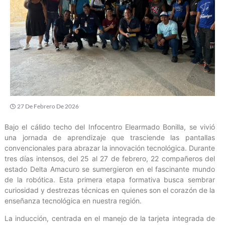
27 De Febrero De 2026
Bajo el cálido techo del Infocentro Elearmado Bonilla, se vivió
una jornada de aprendizaje que trasciende las pantallas
convencionales para abrazar la innovación tecnológica. Durante
tres días intensos, del 25 al 27 de febrero, 22 compañeros del
estado Delta Amacuro se sumergieron en el fascinante mundo
de la robótica. Esta primera etapa formativa busca sembrar
curiosidad y destrezas técnicas en quienes son el corazón de la
enseñanza tecnológica en nuestra región.
La inducción, centrada en el manejo de la tarjeta integrada de