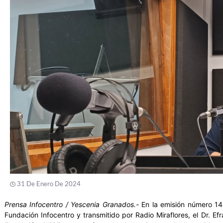
31 De Enero De 2024
Prensa Infocentro / Yescenia Granados.-
En la emisión número 14
Fundación Infocentro y transmitido por Radio Miraflores, el Dr. Ef