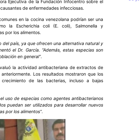
ora Ejecutiva de la Fundación Infocentro sobre el
s causantes de enfermedades infecciosas.
s comunes en la cocina venezolana podrían ser una
o la Escherichia coli (E. coli), Salmonella y
s por los alimentos.
 del país, ya que ofrecen una alternativa natural y
omentó el Dr. García. “Además, estas especias son
población en general”
.
valuó la actividad antibacteriana de extractos de
 anteriormente. Los resultados mostraron que los
 crecimiento de las bacterias, incluso a bajas
e el uso de especias como agentes antibacterianos
dos puedan ser utilizados para desarrollar nuevos
s por los alimentos”
.