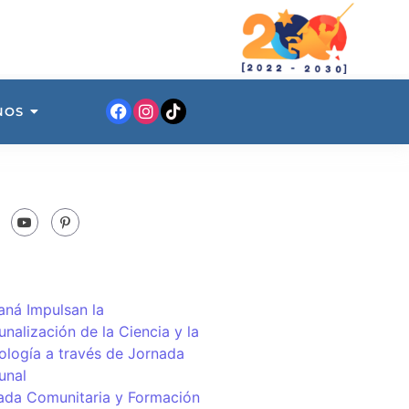
NOS
ná Impulsan la
nalización de la Ciencia y la
ología a través de Jornada
unal
ada Comunitaria y Formación