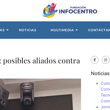
AS
NOTICIAS
MULTIMEDIA
CONTÁCTA
: posibles aliados contra
Noticias
Cuma
Comu
Tecn
Com
Jorn