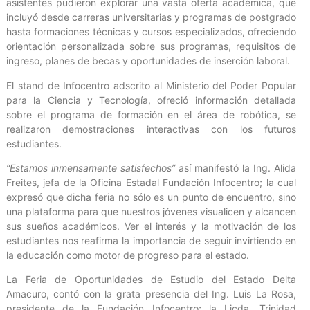
asistentes pudieron explorar una vasta oferta académica, que
incluyó desde carreras universitarias y programas de postgrado
hasta formaciones técnicas y cursos especializados, ofreciendo
orientación personalizada sobre sus programas, requisitos de
ingreso, planes de becas y oportunidades de inserción laboral.
El stand de Infocentro adscrito al Ministerio del Poder Popular
para la Ciencia y Tecnología, ofreció información detallada
sobre el programa de formación en el área de robótica, se
realizaron demostraciones interactivas con los futuros
estudiantes.
“Estamos inmensamente satisfechos”
así manifestó la Ing. Alida
Freites, jefa de la Oficina Estadal Fundación Infocentro; la cual
expresó que dicha feria no sólo es un punto de encuentro, sino
una plataforma para que nuestros jóvenes visualicen y alcancen
sus sueños académicos. Ver el interés y la motivación de los
estudiantes nos reafirma la importancia de seguir invirtiendo en
la educación como motor de progreso para el estado.
La Feria de Oportunidades de Estudio del Estado Delta
Amacuro, contó con la grata presencia del Ing. Luis La Rosa,
presidente de la Fundación Infocentro; la Licda. Trinidad