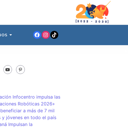
NOS
ación Infocentro impulsa las
aciones Robóticas 2026»
 beneficiar a más de 7 mil
 y jóvenes en todo el país
ná Impulsan la