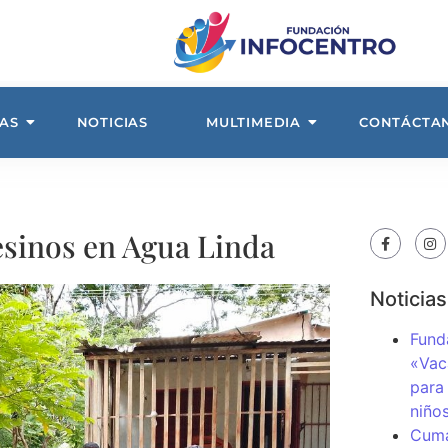
AS
NOTICIAS
MULTIMEDIA
CONTÁCTA
sinos en Agua Linda
Noticias
Fund
«Vac
para
niños
Cuma