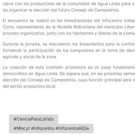
clave con los productores de la comunidad de Agua Linda para c
de organizar la elección del futuro Consejo de Campesinos.
El encuentro se realizó en las inmediaciones del Infocentro Inde
Corte, representante de la Alcaldía Bolivariana del municipio Libe
proceso organizativo, junto con los habitantes y líderes de la comu
Durante la jornada, se discutieron los lineamientos para la confo
fortalecer la participación de los campesinos en la toma de deci
agrícola y social de la zona.
La creación de esta comisión promotora es un paso fundamental 
democrático en Agua Linda. Se espera que, en las próximas seman
elección del Consejo de Campesinos, cuya función principal será 
del sector productivo local.
#CienciaParaLaVida
#Mincyt #Infocentro #InfocentroAlDía