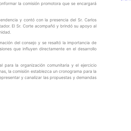
onformar la comisión promotora que se encargará
pendencia y contó con la presencia del Sr. Carlos
rtador. El Sr. Corte acompañó y brindó su apoyo al
nidad.
rmación del consejo y se resaltó la importancia de
siones que influyen directamente en el desarrollo
para la organización comunitaria y el ejercicio
as, la comisión establezca un cronograma para la
representar y canalizar las propuestas y demandas