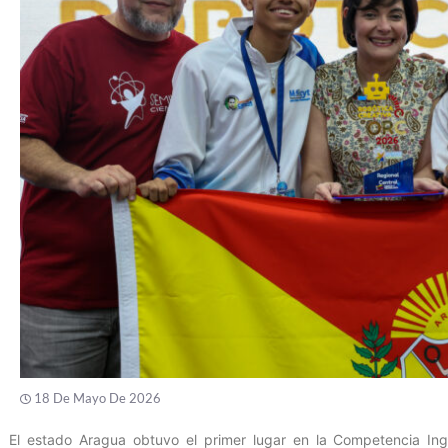
18 De Mayo De 2026
El estado Aragua obtuvo el primer lugar en la Competencia Inge