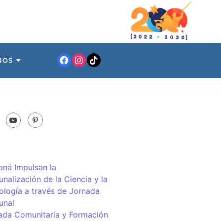
NOS
ná Impulsan la
nalización de la Ciencia y la
ología a través de Jornada
unal
ada Comunitaria y Formación