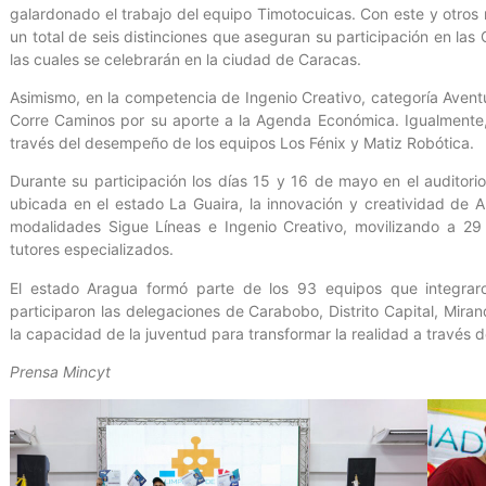
galardonado el trabajo del equipo Timotocuicas. Con este y otros 
un total de seis distinciones que aseguran su participación en la
las cuales se celebrarán en la ciudad de Caracas.
Asimismo, en la competencia de Ingenio Creativo, categoría Avent
Corre Caminos por su aporte a la Agenda Económica. Igualmente,
través del desempeño de los equipos Los Fénix y Matiz Robótica.
Durante su participación los días 15 y 16 de mayo en el auditorio
ubicada en el estado La Guaira, la innovación y creatividad de 
modalidades Sigue Líneas e Ingenio Creativo, movilizando a 29 
tutores especializados.
El estado Aragua formó parte de los 93 equipos que integrar
participaron las delegaciones de Carabobo, Distrito Capital, Mira
la capacidad de la juventud para transformar la realidad a través de
Prensa Mincyt