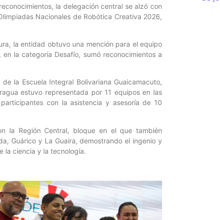
reconocimientos, la delegación central se alzó con
s Olimpiadas Nacionales de Robótica Creativa 2026,
ura, la entidad obtuvo una mención para el equipo
 en la categoría Desafío, sumó reconocimientos a
 de la Escuela Integral Bolivariana Guaicamacuto,
Aragua estuvo representada por 11 equipos en las
participantes con la asistencia y asesoría de 10
on la Región Central, bloque en el que también
nda, Guárico y La Guaira, demostrando el ingenio y
 la ciencia y la tecnología.