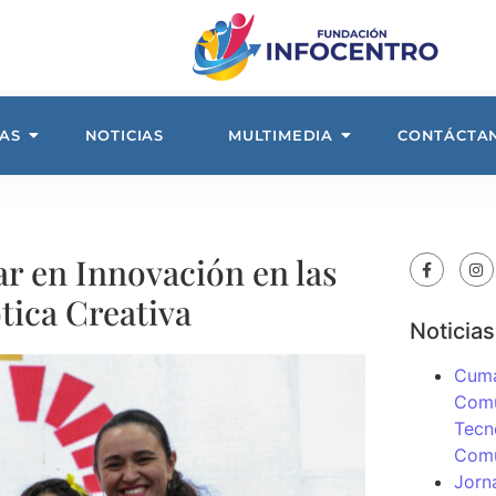
AS
NOTICIAS
MULTIMEDIA
CONTÁCTA
ar en Innovación en las
tica Creativa
Noticias
Cuma
Comu
Tecn
Com
Jorn