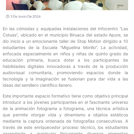
3 De Junio De 2026
En las cómodas y equipadas instalaciones del Infocentro “Las
Cotuas”, ubicado en el municipio Biruaca del estado Apure, se
dio inicio a un emocionante taller de Stop Motion dirigido a 10
estudiantes de la Escuela “Miguelina Morillo”. La actividad,
enfocada especialmente en niños y niñas de quinto grado de
educación primaria, busca dotar a los participantes de
habilidades digitales innovadoras a través de la producción
audiovisual comunitaria, promoviendo espacios donde la
tecnología y la imaginación se fusionan para dar vida a las
ideas del semillero científico llanero.
Este importante espacio formativo tiene como objetivo principal
introducir a los jóvenes participantes en el fascinante universo
de la animación fotograma a fotograma, una técnica artística
que permite otorgar vida y dinamismo a objetos estáticos
mediante la captura ordenada de fotografías consecutivas. A
través de este enriquecedor proceso técnico, los estudiantes
aprenderán a manipular físicamente diversos elementos