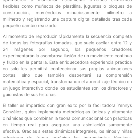
flexibles como muñecos de plastilina, juguetes o bloques de
construcción, moviéndolos minuciosamente milímetro a
milímetro y registrando una captura digital detallada tras cada
pequeño cambio realizado.
Al momento de reproducir rápidamente la secuencia completa
de todas las fotografías tomadas, que suele oscilar entre 12 y
24 imágenes por segundo, los pequeños creadores
experimentarán la asombrosa ilusión de un movimiento continuo
y fluido en la pantalla. Esta enriquecedora experiencia práctica
no solo les permitirá confeccionar sus propias animaciones
cortas, sino que también despertará su comprensión
matemática y espacial, transformando el aprendizaje técnico en
un juego interactivo donde los estudiantes son los directores y
guionistas de sus historias.
El taller es impartido con gran éxito por la facilitadora Yennys
González, quien implementa metodologías lúdicas y altamente
dinámicas que combinan la teoría comunicacional con prácticas
en tiempo real para asegurar una asimilación sumamente
efectiva. Gracias a estas dinámicas integrales, los niños y niñas
adquieren de forma orgánica las herramientas técnicas,