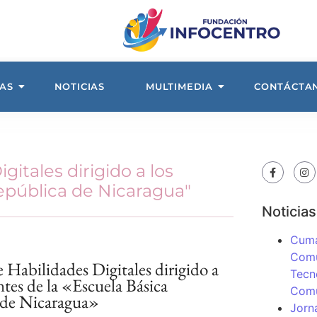
AS
NOTICIAS
MULTIMEDIA
CONTÁCTA
gitales dirigido a los
República de Nicaragua"
Noticias
Cuma
Comu
e Habilidades Digitales dirigido a
Tecn
ntes de la «Escuela Básica
Com
 de Nicaragua»
Jorn