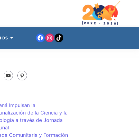
NOS
ná Impulsan la
nalización de la Ciencia y la
ología a través de Jornada
unal
ada Comunitaria y Formación