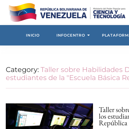
INICIO
INFOCENTRO
PLATAFORM
Category:
Taller sobre Habilidades Di
estudiantes de la "Escuela Básica 
Taller sobr
los estudia
República