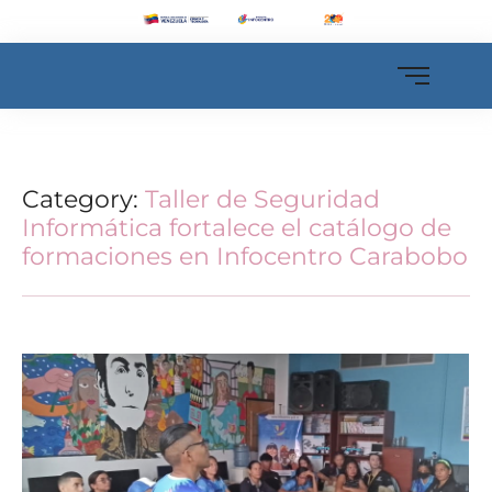
Category:
Taller de Seguridad
Informática fortalece el catálogo de
formaciones en Infocentro Carabobo