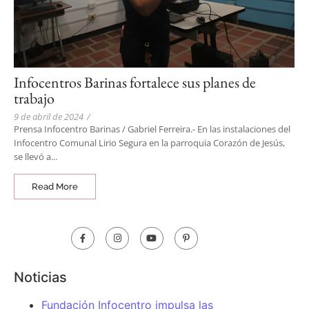
Infocentros Barinas fortalece sus planes de
trabajo
9 de abril de 2024
/
Prensa Infocentro Barinas / Gabriel Ferreira.- En las instalaciones del
Infocentro Comunal Lirio Segura en la parroquia Corazón de Jesús,
se llevó a...
Read More
Noticias
Fundación Infocentro impulsa las