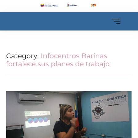
Category:
Infocentros Barinas
fortalece sus planes de trabajo