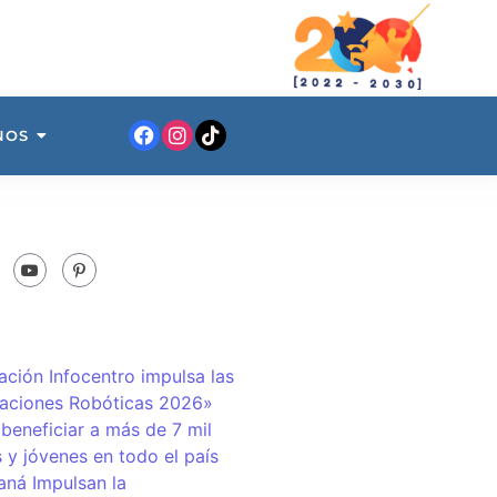
NOS
ación Infocentro impulsa las
aciones Robóticas 2026»
 beneficiar a más de 7 mil
 y jóvenes en todo el país
ná Impulsan la