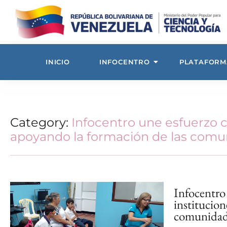
INICIO
INFOCENTRO
PLATAFORM
Category:
Infocentro une esfuerzo c
apoyando la formación de las com
Infocentro
institucion
comunidad