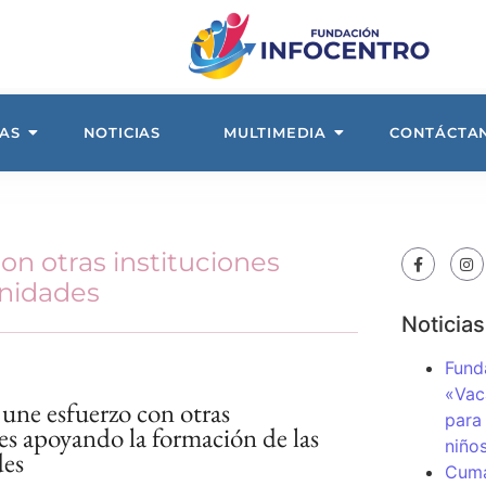
AS
NOTICIAS
MULTIMEDIA
CONTÁCTA
on otras instituciones
unidades
Noticias
Fund
«Vac
 une esfuerzo con otras
para
es apoyando la formación de las
niños
es
Cuma