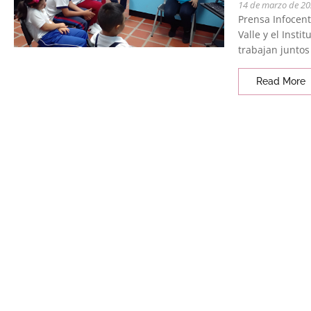
14 de marzo de 2
Prensa Infocent
Valle y el Inst
trabajan juntos 
Read More