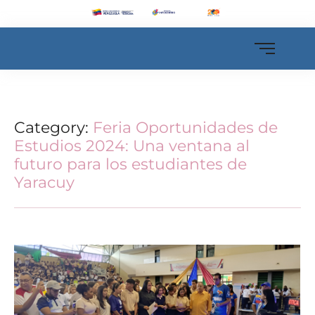
Category:
Feria Oportunidades de
Estudios 2024: Una ventana al
futuro para los estudiantes de
Yaracuy