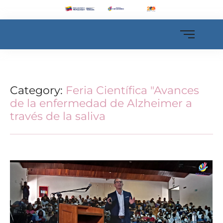
Category:
Feria Científica "Avances
de la enfermedad de Alzheimer a
través de la saliva