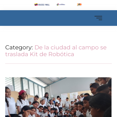
Category:
De la ciudad al campo se
traslada Kit de Robótica