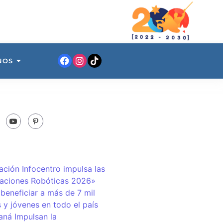
NOS
ación Infocentro impulsa las
aciones Robóticas 2026»
 beneficiar a más de 7 mil
 y jóvenes en todo el país
ná Impulsan la