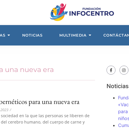
AS
NOTICIAS
MULTIMEDIA
CONTÁCTA
ra una nueva era
Noticias
Fund
bernéticos para una nueva era
«Vac
 2023
/
para
 sociedad en la que las personas se liberen de
niños
s del cerebro humano, del cuerpo de carne y
Cuma