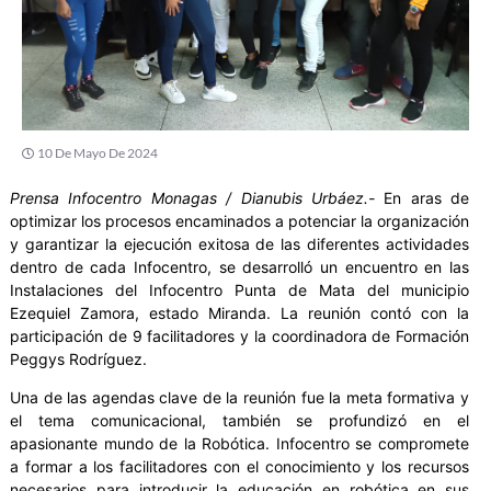
10 De Mayo De 2024
Prensa Infocentro Monagas / Dianubis Urbáez.-
En aras de
optimizar los procesos encaminados a potenciar la organización
y garantizar la ejecución exitosa de las diferentes actividades
dentro de cada Infocentro, se desarrolló un encuentro en las
Instalaciones del Infocentro Punta de Mata del municipio
Ezequiel Zamora, estado Miranda. La reunión contó con la
participación de 9 facilitadores y la coordinadora de Formación
Peggys Rodríguez.
Una de las agendas clave de la reunión fue la meta formativa y
el tema comunicacional, también se profundizó en el
apasionante mundo de la Robótica. Infocentro se compromete
a formar a los facilitadores con el conocimiento y los recursos
necesarios para introducir la educación en robótica en sus