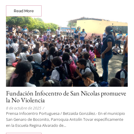
Read More
Fundación Infocentro de San Nicolas promueve
la No Violencia
8 de octubre de 2025
/
Prensa Infocentro Portuguesa / Betzaida González.- En el municipio
San Genaro de Boconito, Parroquia Antolín Tovar específicamente
en la Escuela Regina Alvarado de...