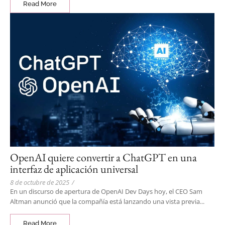
Read More
OpenAI quiere convertir a ChatGPT en una
interfaz de aplicación universal
8 de octubre de 2025
/
En un discurso de apertura de OpenAI Dev Days hoy, el CEO Sam
Altman anunció que la compañía está lanzando una vista previa...
Read More