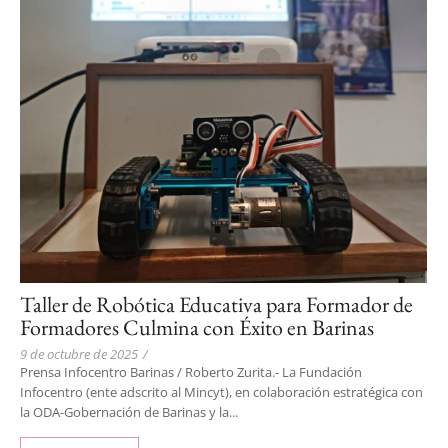
Taller de Robótica Educativa para Formador de
Formadores Culmina con Éxito en Barinas
9 de octubre de 2025
/
Prensa Infocentro Barinas / Roberto Zurita.- La Fundación
Infocentro (ente adscrito al Mincyt), en colaboración estratégica con
la ODA-Gobernación de Barinas y la...