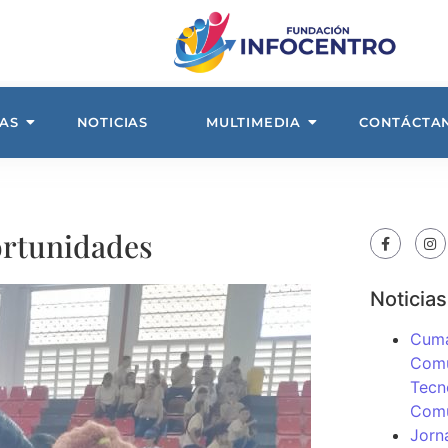
AS
NOTICIAS
MULTIMEDIA
CONTÁCTA
ortunidades
Noticias
Cuma
Comu
Tecn
Com
Jorn