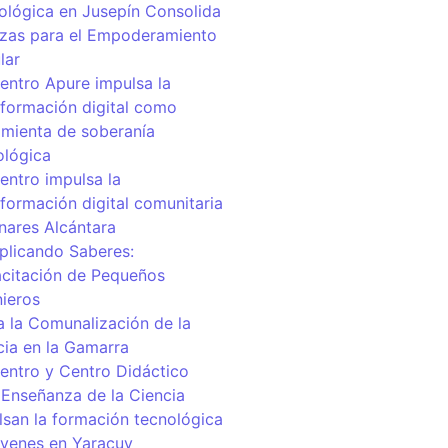
ológica en Jusepín Consolida
nzas para el Empoderamiento
lar
centro Apure impulsa la
sformación digital como
amienta de soberanía
ológica
entro impulsa la
sformación digital comunitaria
inares Alcántara
iplicando Saberes:
citación de Pequeños
nieros
a la Comunalización de la
cia en la Gamarra
centro y Centro Didáctico
 Enseñanza de la Ciencia
lsan la formación tecnológica
óvenes en Yaracuy