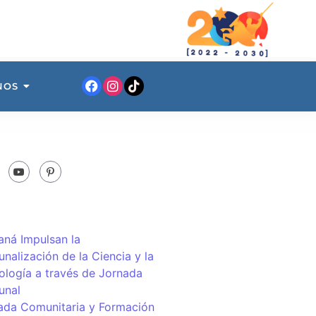
NOS
ná Impulsan la
nalización de la Ciencia y la
ología a través de Jornada
unal
ada Comunitaria y Formación