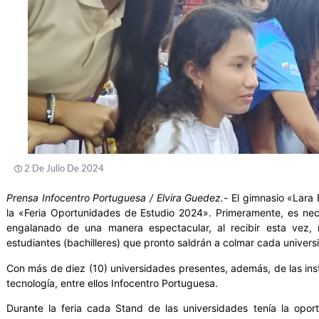
2 De Julio De 2024
Prensa Infocentro Portuguesa / Elvira Guedez.-
El gimnasio «Lara 
la «Feria Oportunidades de Estudio 2024». Primeramente, es nec
engalanado de una manera espectacular, al recibir esta vez, n
estudiantes (bachilleres) que pronto saldrán a colmar cada univer
Con más de diez (10) universidades presentes, además, de las insti
tecnología, entre ellos Infocentro Portuguesa.
Durante la feria cada Stand de las universidades tenía la opo