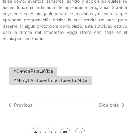
tales como: eventos, sensores, sonido y acción los cuales se
hacen funcional a la hora de aprender a programar Scratch
cuyo entorno es amigable para nuestros niñas y niños para que
aprendan programación básica la cual servirá de base para
desarrollar algún prototipo a corto plazo, esta actividad estuvo
bajo la tutoría del Infocentro Mega Unefa con sede en el
municipio Libertador.
#CienciaParaLaVida
#Mincyt #Infocentro #InfocentroAlDía
Previous
Siguiente