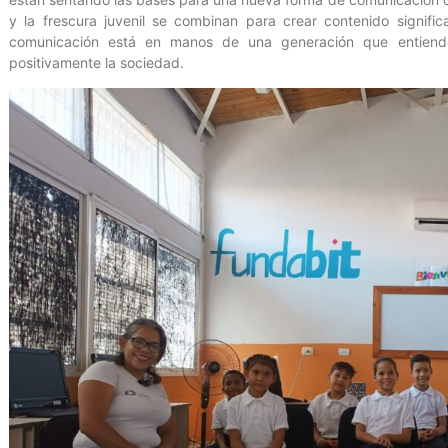
y la frescura juvenil se combinan para crear contenido signifi
comunicación está en manos de una generación que entiende
positivamente la sociedad.