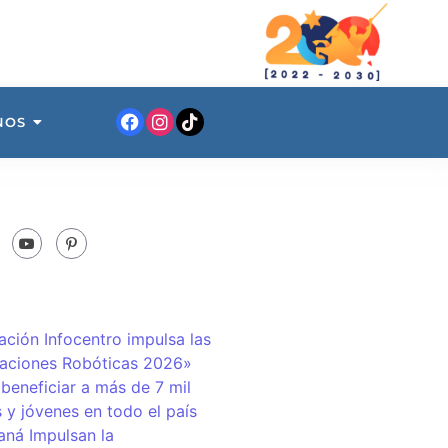
NOS
ación Infocentro impulsa las
aciones Robóticas 2026»
 beneficiar a más de 7 mil
 y jóvenes en todo el país
ná Impulsan la