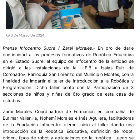
8 De Marzo De 2024
Prensa Infocentro Sucre / Zarai Morales.-
En pro de darle
continuidad a los procesos formativos de Robótica Educativa
en el Estado Sucre, el equipo de Infocentro de la entidad se
dirigió a las instalaciones de la U.E.B » Isaías Ruiz de
Coronado», Parroquia San Lorenzo del Municipio Montes, con la
finalidad de impartir el taller de Introducción a la Robótica y
Programación. Dicho taller contó con la Participación de 3
secciones de niños y niñas de 6to grado de esta casa de
estudios.
Zarai Morales Coordinadora de Formación en compañía de
Eurimar Vallenilla, Nohemí Morales e Inés Aguilera, facilitadoras
de la Fundación Infocentro dieron inicio al taller dando una
introducción de la Robótica Educativa, definición de robot,
origen, tipos de robot y aplicaciones de la robótica. Luego se