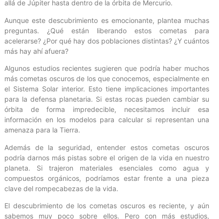
allá de Júpiter hasta dentro de la órbita de Mercurio.
Aunque este descubrimiento es emocionante, plantea muchas
preguntas. ¿Qué están liberando estos cometas para
acelerarse? ¿Por qué hay dos poblaciones distintas? ¿Y cuántos
más hay ahí afuera?
Algunos estudios recientes sugieren que podría haber muchos
más cometas oscuros de los que conocemos, especialmente en
el Sistema Solar interior. Esto tiene implicaciones importantes
para la defensa planetaria. Si estas rocas pueden cambiar su
órbita de forma impredecible, necesitamos incluir esa
información en los modelos para calcular si representan una
amenaza para la Tierra.
Además de la seguridad, entender estos cometas oscuros
podría darnos más pistas sobre el origen de la vida en nuestro
planeta. Si trajeron materiales esenciales como agua y
compuestos orgánicos, podríamos estar frente a una pieza
clave del rompecabezas de la vida.
El descubrimiento de los cometas oscuros es reciente, y aún
sabemos muy poco sobre ellos. Pero con más estudios,