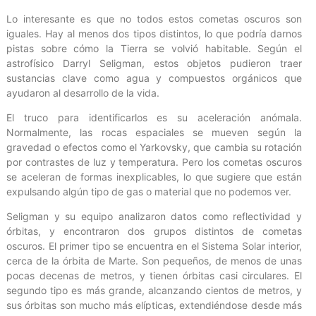
Lo interesante es que no todos estos cometas oscuros son
iguales. Hay al menos dos tipos distintos, lo que podría darnos
pistas sobre cómo la Tierra se volvió habitable. Según el
astrofísico Darryl Seligman, estos objetos pudieron traer
sustancias clave como agua y compuestos orgánicos que
ayudaron al desarrollo de la vida.
El truco para identificarlos es su aceleración anómala.
Normalmente, las rocas espaciales se mueven según la
gravedad o efectos como el Yarkovsky, que cambia su rotación
por contrastes de luz y temperatura. Pero los cometas oscuros
se aceleran de formas inexplicables, lo que sugiere que están
expulsando algún tipo de gas o material que no podemos ver.
Seligman y su equipo analizaron datos como reflectividad y
órbitas, y encontraron dos grupos distintos de cometas
oscuros. El primer tipo se encuentra en el Sistema Solar interior,
cerca de la órbita de Marte. Son pequeños, de menos de unas
pocas decenas de metros, y tienen órbitas casi circulares. El
segundo tipo es más grande, alcanzando cientos de metros, y
sus órbitas son mucho más elípticas, extendiéndose desde más