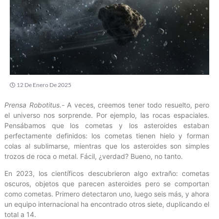
12 De Enero De 2025
Prensa Robotitus.-
A veces, creemos tener todo resuelto, pero
el universo nos sorprende. Por ejemplo, las rocas espaciales.
Pensábamos que los cometas y los asteroides estaban
perfectamente definidos: los cometas tienen hielo y forman
colas al sublimarse, mientras que los asteroides son simples
trozos de roca o metal. Fácil, ¿verdad? Bueno, no tanto.
En 2023, los científicos descubrieron algo extraño: cometas
oscuros, objetos que parecen asteroides pero se comportan
como cometas. Primero detectaron uno, luego seis más, y ahora
un equipo internacional ha encontrado otros siete, duplicando el
total a 14.