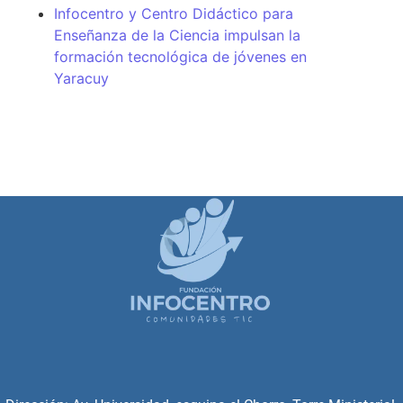
Infocentro y Centro Didáctico para
Enseñanza de la Ciencia impulsan la
formación tecnológica de jóvenes en
Yaracuy