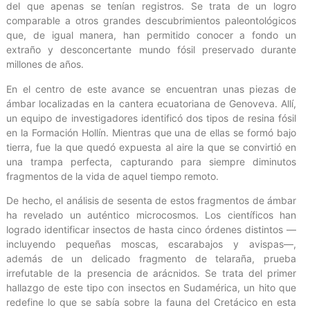
del que apenas se tenían registros. Se trata de un logro
comparable a otros grandes descubrimientos paleontológicos
que, de igual manera, han permitido conocer a fondo un
extraño y desconcertante mundo fósil preservado durante
millones de años.
En el centro de este avance se encuentran unas piezas de
ámbar localizadas en la cantera ecuatoriana de Genoveva. Allí,
un equipo de investigadores identificó dos tipos de resina fósil
en la Formación Hollín. Mientras que una de ellas se formó bajo
tierra, fue la que quedó expuesta al aire la que se convirtió en
una trampa perfecta, capturando para siempre diminutos
fragmentos de la vida de aquel tiempo remoto.
De hecho, el análisis de sesenta de estos fragmentos de ámbar
ha revelado un auténtico microcosmos. Los científicos han
logrado identificar insectos de hasta cinco órdenes distintos —
incluyendo pequeñas moscas, escarabajos y avispas—,
además de un delicado fragmento de telaraña, prueba
irrefutable de la presencia de arácnidos. Se trata del primer
hallazgo de este tipo con insectos en Sudamérica, un hito que
redefine lo que se sabía sobre la fauna del Cretácico en esta