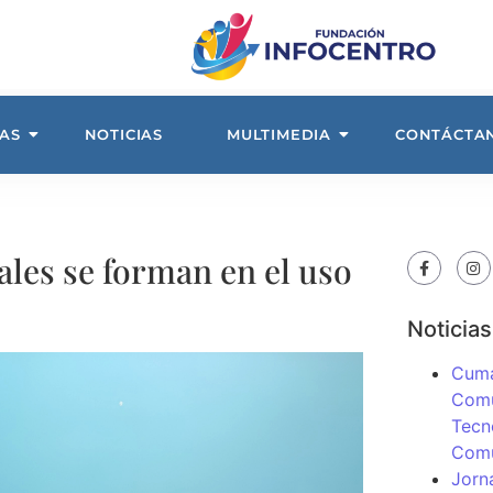
AS
NOTICIAS
MULTIMEDIA
CONTÁCTA
ales se forman en el uso
Noticias
Cuma
Comu
Tecn
Com
Jorn