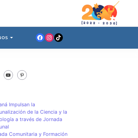
NOS
ná Impulsan la
nalización de la Ciencia y la
ología a través de Jornada
unal
ada Comunitaria y Formación