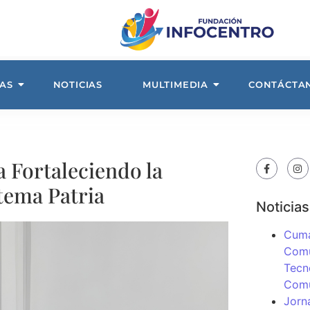
AS
NOTICIAS
MULTIMEDIA
CONTÁCTA
a Fortaleciendo la
stema Patria
Noticias
Cuma
Comu
Tecn
Com
Jorn