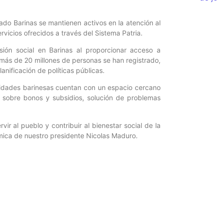
ado Barinas se mantienen activos en la atención al
rvicios ofrecidos a través del Sistema Patria.
usión social en Barinas al proporcionar acceso a
, más de 20 millones de personas se han registrado,
anificación de políticas públicas.
munidades barinesas cuentan con un espacio cercano
ón sobre bonos y subsidios, solución de problemas
vir al pueblo y contribuir al bienestar social de la
ómica de nuestro presidente Nicolas Maduro.