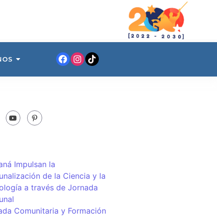
NOS
ná Impulsan la
nalización de la Ciencia y la
ología a través de Jornada
unal
ada Comunitaria y Formación