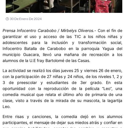
30 De Enero De 2024
Prensa Infocentro Carabobo / Mirbelys Oliveros.-
Con el fin de
garantizar el uso y acceso de las TIC a los niños niñas y
adolescentes para la inclusión y transformación social,
Infocentro Batalla de Carabobo en la parroquia Yagua del
municipio Guacara, llevó una mañana de recreación a los
alumnos de la U.E fray Bartolomé de las Casas.
La actividad se realizó los días jueves 25 y viernes 26 de enero,
con la participación de 27 niñas y 24 niños, de los niveles 1, 2 y
3 de preescolar y estudiantes de 3er grado. En esta
oportunidad con la reproducción de la película “Leo”, una
comedia musical que relata el último año de primaria de una
clase, visto a través de la mirada de su mascota, la lagartija
Leo.
Entre risas y canciones, la comedia dejó en los alumnos
participantes, el mensaje de dejar sus miedos atrás y confiar en