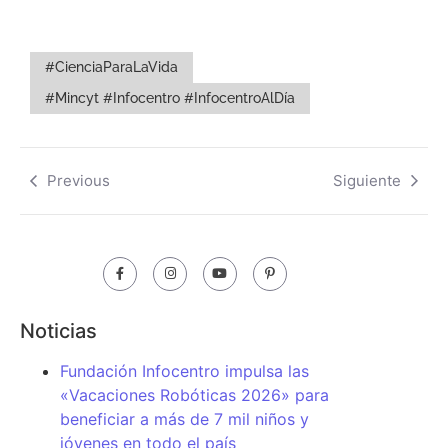
#CienciaParaLaVida
#Mincyt #Infocentro #InfocentroAlDía
Previous
Siguiente
Noticias
Fundación Infocentro impulsa las
«Vacaciones Robóticas 2026» para
beneficiar a más de 7 mil niños y
jóvenes en todo el país