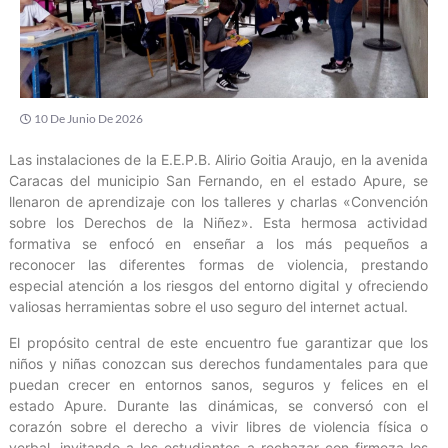
10 De Junio De 2026
Las instalaciones de la E.E.P.B. Alirio Goitia Araujo, en la avenida
Caracas del municipio San Fernando, en el estado Apure, se
llenaron de aprendizaje con los talleres y charlas «Convención
sobre los Derechos de la Niñez». Esta hermosa actividad
formativa se enfocó en enseñar a los más pequeños a
reconocer las diferentes formas de violencia, prestando
especial atención a los riesgos del entorno digital y ofreciendo
valiosas herramientas sobre el uso seguro del internet actual.
El propósito central de este encuentro fue garantizar que los
niños y niñas conozcan sus derechos fundamentales para que
puedan crecer en entornos sanos, seguros y felices en el
estado Apure. Durante las dinámicas, se conversó con el
corazón sobre el derecho a vivir libres de violencia física o
verbal, invitando a los estudiantes a rechazar con firmeza los