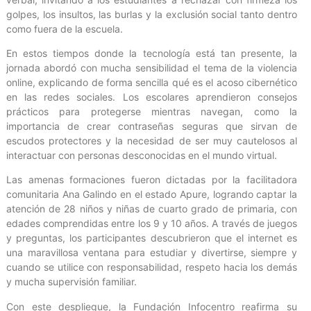
golpes, los insultos, las burlas y la exclusión social tanto dentro
como fuera de la escuela.
En estos tiempos donde la tecnología está tan presente, la
jornada abordó con mucha sensibilidad el tema de la violencia
online, explicando de forma sencilla qué es el acoso cibernético
en las redes sociales. Los escolares aprendieron consejos
prácticos para protegerse mientras navegan, como la
importancia de crear contraseñas seguras que sirvan de
escudos protectores y la necesidad de ser muy cautelosos al
interactuar con personas desconocidas en el mundo virtual.
Las amenas formaciones fueron dictadas por la facilitadora
comunitaria Ana Galindo en el estado Apure, logrando captar la
atención de 28 niños y niñas de cuarto grado de primaria, con
edades comprendidas entre los 9 y 10 años. A través de juegos
y preguntas, los participantes descubrieron que el internet es
una maravillosa ventana para estudiar y divertirse, siempre y
cuando se utilice con responsabilidad, respeto hacia los demás
y mucha supervisión familiar.
Con este despliegue, la Fundación Infocentro reafirma su