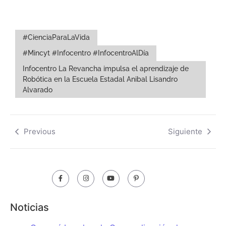
#CienciaParaLaVida
#Mincyt #Infocentro #InfocentroAlDía
Infocentro La Revancha impulsa el aprendizaje de
Robótica en la Escuela Estadal Anibal Lisandro
Alvarado
Previous
Siguiente
Noticias