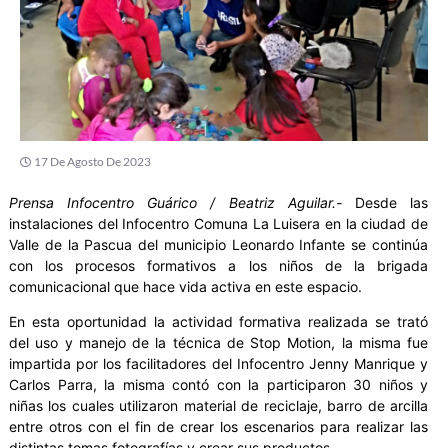
17 De Agosto De 2023
Prensa Infocentro Guárico / Beatriz Aguilar.-
Desde las
instalaciones del Infocentro Comuna La Luisera en la ciudad de
Valle de la Pascua del municipio Leonardo Infante se continúa
con los procesos formativos a los niños de la brigada
comunicacional que hace vida activa en este espacio.
En esta oportunidad la actividad formativa realizada se trató
del uso y manejo de la técnica de Stop Motion, la misma fue
impartida por los facilitadores del Infocentro Jenny Manrique y
Carlos Parra, la misma contó con la participaron 30 niños y
niñas los cuales utilizaron material de reciclaje, barro de arcilla
entre otros con el fin de crear los escenarios para realizar las
distintas tomas fotografías y crear sus productos.