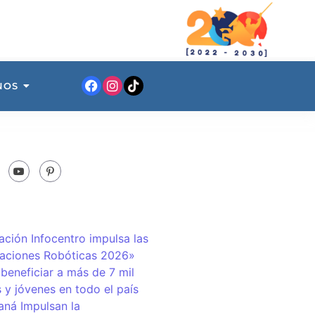
NOS
ación Infocentro impulsa las
aciones Robóticas 2026»
 beneficiar a más de 7 mil
 y jóvenes en todo el país
ná Impulsan la