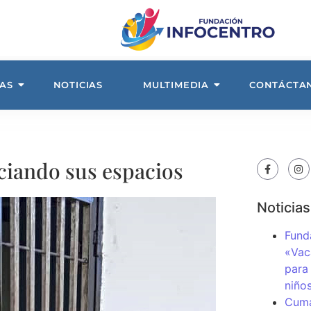
AS
NOTICIAS
MULTIMEDIA
CONTÁCTA
ciando sus espacios
Noticias
Fund
«Vac
para
niños
Cuma