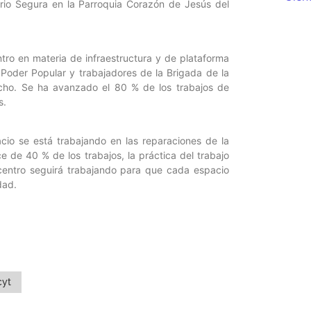
Lirio Segura en la Parroquia Corazón de Jesús del
ntro en materia de infraestructura y de plataforma
 Poder Popular y trabajadores de la Brigada de la
macho. Se ha avanzado el 80 % de los trabajos de
s.
cio se está trabajando en las reparaciones de la
e de 40 % de los trabajos, la práctica del trabajo
entro seguirá trabajando para que cada espacio
dad.
cyt