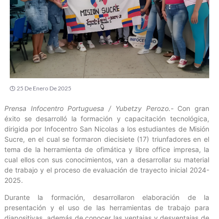
25 De Enero De 2025
Prensa Infocentro Portuguesa / Yubetzy Perozo.-
Con gran
éxito se desarrolló la formación y capacitación tecnológica,
dirigida por Infocentro San Nicolas a los estudiantes de Misión
Sucre, en el cual se formaron diecisiete (17) triunfadores en el
tema de la herramienta de ofimática y libre office impresa, la
cual ellos con sus conocimientos, van a desarrollar su material
de trabajo y el proceso de evaluación de trayecto inicial 2024-
2025.
Durante la formación, desarrollaron elaboración de la
presentación y el uso de las herramientas de trabajo para
diapositivas, además de conocer las ventajas y desventajas de