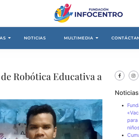
AS
NOTICIAS
MULTIMEDIA
CONTÁCTA
r de Robótica Educativa a
Noticias
Fund
«Vac
para
niños
Cuma