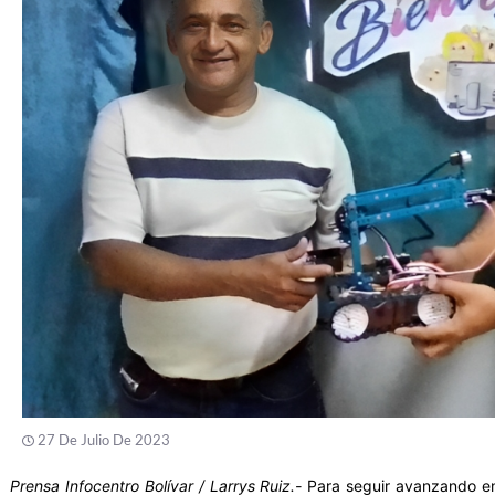
27 De Julio De 2023
Prensa Infocentro Bolívar / Larrys Ruiz.-
Para seguir avanzando en 