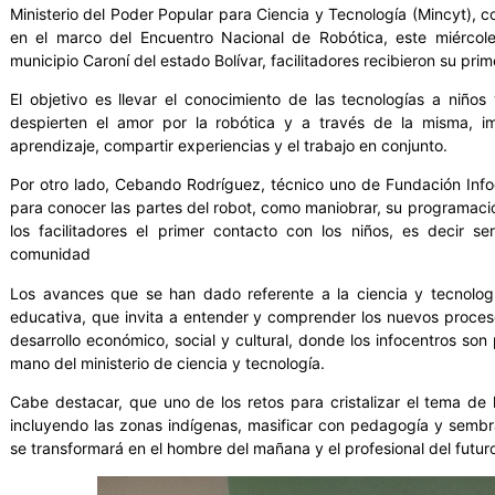
Ministerio del Poder Popular para Ciencia y Tecnología (Mincyt), c
en el marco del Encuentro Nacional de Robótica, este miércole
municipio Caroní del estado Bolívar, facilitadores recibieron su pr
El objetivo es llevar el conocimiento de las tecnologías a niños 
despierten el amor por la robótica y a través de la misma, impu
aprendizaje, compartir experiencias y el trabajo en conjunto.
Por otro lado, Cebando Rodríguez, técnico uno de Fundación Info
para conocer las partes del robot, como maniobrar, su programació
los facilitadores el primer contacto con los niños, es decir 
comunidad
Los avances que se han dado referente a la ciencia y tecnología
educativa, que invita a entender y comprender los nuevos proces
desarrollo económico, social y cultural, donde los infocentros son
mano del ministerio de ciencia y tecnología.
Cabe destacar, que uno de los retos para cristalizar el tema de la
incluyendo las zonas indígenas, masificar con pedagogía y sembr
se transformará en el hombre del mañana y el profesional del futur