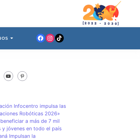
NOS
ación Infocentro impulsa las
aciones Robóticas 2026»
 beneficiar a más de 7 mil
 y jóvenes en todo el país
ná Impulsan la