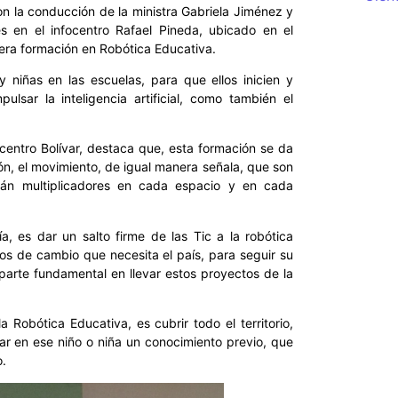
on la conducción de la ministra Gabriela Jiménez y
s en el infocentro Rafael Pineda, ubicado en el
imera formación en Robótica Educativa.
y niñas en las escuelas, para que ellos inicien y
lsar la inteligencia artificial, como también el
centro Bolívar, destaca que, esta formación se da
n, el movimiento, de igual manera señala, que son
serán multiplicadores en cada espacio y en cada
, es dar un salto firme de las Tic a la robótica
os de cambio que necesita el país, para seguir su
 parte fundamental en llevar estos proyectos de la
 Robótica Educativa, es cubrir todo el territorio,
ar en ese niño o niña un conocimiento previo, que
o.