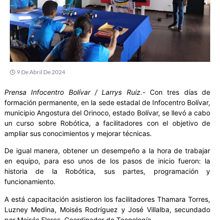
9 De Abril De 2024
Prensa Infocentro Bolívar / Larrys Ruiz.-
Con tres días de
formación permanente, en la sede estadal de Infocentro Bolívar,
municipio Angostura del Orinoco, estado Bolívar, se llevó a cabo
un curso sobre Robótica, a facilitadores con el objetivo de
ampliar sus conocimientos y mejorar técnicas.
De igual manera, obtener un desempeño a la hora de trabajar
en equipo, para eso unos de los pasos de inicio fueron: la
historia de la Robótica, sus partes, programación y
funcionamiento.
A está capacitación asistieron los facilitadores Thamara Torres,
Luzney Medina, Moisés Rodríguez y José Villalba, secundado
por Moisés Flores, Coordinador de Tecnología.