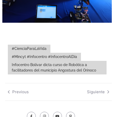
#CienciaParaLaVida
#Mincyt #Infocentro #InfocentroAlDía
Infocentro Bolívar dicta curso de Robótica a
facilitadores del municipio Angostura del Orinoco
Previous
Siguiente