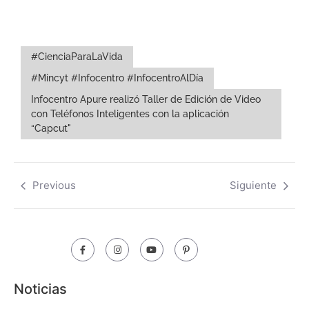
#CienciaParaLaVida
#Mincyt #Infocentro #InfocentroAlDía
Infocentro Apure realizó Taller de Edición de Video
con Teléfonos Inteligentes con la aplicación
“Capcut"
Previous
Siguiente
Noticias