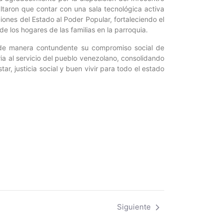
ltaron que contar con una sala tecnológica activa
ciones del Estado al Poder Popular, fortaleciendo el
e los hogares de las familias en la parroquia.
ó de manera contundente su compromiso social de
aria al servicio del pueblo venezolano, consolidando
ar, justicia social y buen vivir para todo el estado
Siguiente