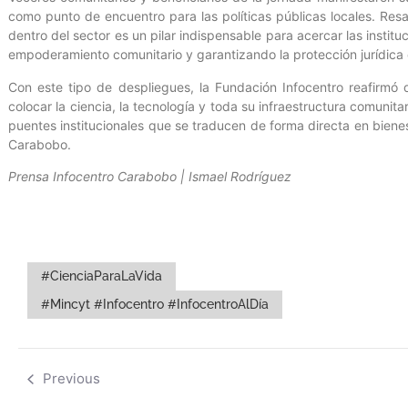
como punto de encuentro para las políticas públicas locales. Resa
dentro del sector es un pilar indispensable para acercar las institu
empoderamiento comunitario y garantizando la protección jurídica d
Con este tipo de despliegues, la Fundación Infocentro reafirm
colocar la ciencia, la tecnología y toda su infraestructura comunit
puentes institucionales que se traducen de forma directa en bienest
Carabobo.
Prensa Infocentro Carabobo | Ismael Rodríguez
#CienciaParaLaVida
#Mincyt #Infocentro #InfocentroAlDía
Previous