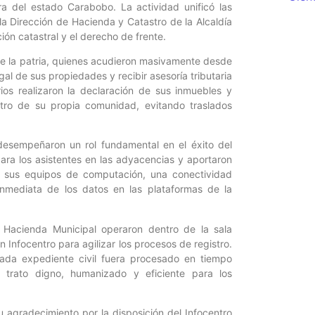
ra del estado Carabobo. La actividad unificó las
a Dirección de Hacienda y Catastro de la Alcaldía
ión catastral y el derecho de frente.
de la patria, quienes acudieron masivamente desde
l de sus propiedades y recibir asesoría tributaria
iarios realizaron la declaración de sus inmuebles y
tro de su propia comunidad, evitando traslados
desempeñaron un rol fundamental en el éxito del
ra los asistentes en las adyacencias y aportaron
de sus equipos de computación, una conectividad
 inmediata de los datos en las plataformas de la
a Hacienda Municipal operaron dentro de la sala
n Infocentro para agilizar los procesos de registro.
cada expediente civil fuera procesado en tiempo
trato digno, humanizado y eficiente para los
u agradecimiento por la disposición del Infocentro