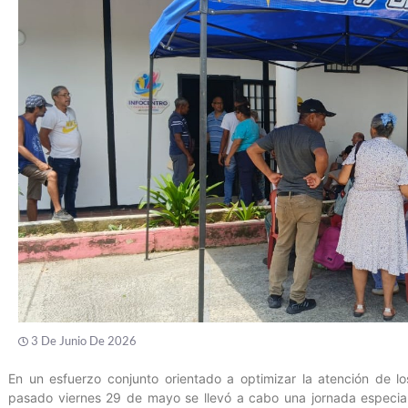
3 De Junio De 2026
En un esfuerzo conjunto orientado a optimizar la atención de lo
pasado viernes 29 de mayo se llevó a cabo una jornada especial d