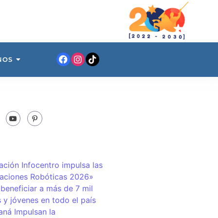
NOS
ación Infocentro impulsa las
aciones Robóticas 2026»
 beneficiar a más de 7 mil
 y jóvenes en todo el país
ná Impulsan la