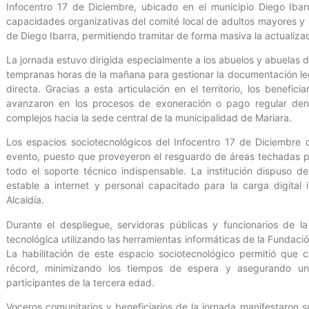
Infocentro 17 de Diciembre, ubicado en el municipio Diego Ibar
capacidades organizativas del comité local de adultos mayores y l
de Diego Ibarra, permitiendo tramitar de forma masiva la actualizac
La jornada estuvo dirigida especialmente a los abuelos y abuelas 
tempranas horas de la mañana para gestionar la documentación lega
directa. Gracias a esta articulación en el territorio, los benefic
avanzaron en los procesos de exoneración o pago regular den
complejos hacia la sede central de la municipalidad de Mariara.
Los espacios sociotecnológicos del Infocentro 17 de Diciembre 
evento, puesto que proveyeron el resguardo de áreas techadas pa
todo el soporte técnico indispensable. La institución dispuso 
estable a internet y personal capacitado para la carga digital
Alcaldía.
Durante el despliegue, servidoras públicas y funcionarios de l
tecnológica utilizando las herramientas informáticas de la Fundació
La habilitación de este espacio sociotecnológico permitió que 
récord, minimizando los tiempos de espera y asegurando un 
participantes de la tercera edad.
Voceros comunitarios y beneficiarios de la jornada manifestaron s