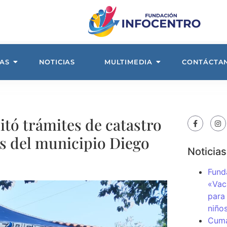
AS
NOTICIAS
MULTIMEDIA
CONTÁCTA
itó trámites de catastro
os del municipio Diego
Noticias
Fund
«Vac
para
niños
Cuma