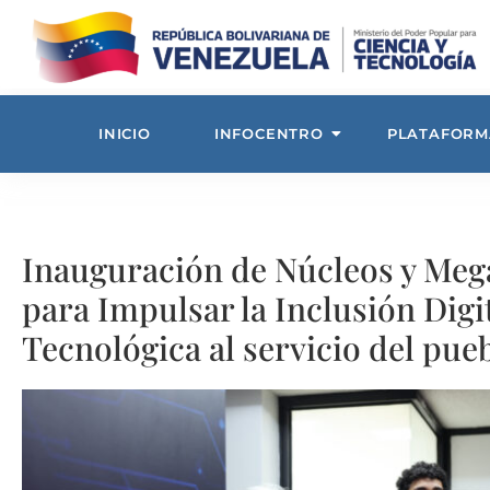
INICIO
INFOCENTRO
PLATAFORM
Inauguración de Núcleos y Meg
para Impulsar la Inclusión Digit
Tecnológica al servicio del pue