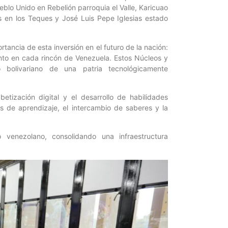
lo Unido en Rebelión parroquia el Valle, Karicuao
s en los Teques y José Luis Pepe Iglesias estado
rtancia de esta inversión en el futuro de la nación:
nto en cada rincón de Venezuela. Estos Núcleos y
 bolivariano de una patria tecnológicamente
tización digital y el desarrollo de habilidades
 de aprendizaje, el intercambio de saberes y la
 venezolano, consolidando una infraestructura