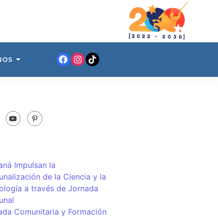
NOS
ná Impulsan la
nalización de la Ciencia y la
ología a través de Jornada
unal
ada Comunitaria y Formación