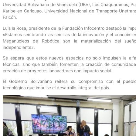
Universidad Bolivariana de Venezuela (UBV), Los Chaguaramos, Pueb
Karibe en Caricuao, Universidad Nacional de Transporte Unetran
Falcón.
Luis la Rosa, presidente de la Fundación Infocentro destacó la impo
«Estamos sembrando las semillas de la innovación y el conocimie
Meganúcleos de Robótica son la materialización del sueño
independiente».
Se espera que estos nuevos espacios no solo impulsen la alfabe
técnicas, sino que también fomenten la creación de comunidades
creación de proyectos innovadores con impacto social.
El Gobierno Bolivariano reitera su compromiso con el pueblo
tecnológica que impulse el desarrollo integral del país.