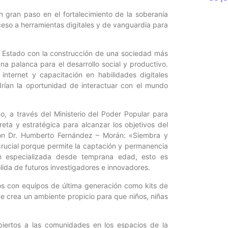
un gran paso en el fortalecimiento de la soberanía
ceso a herramientas digitales y de vanguardia para
l Estado con la construcción de una sociedad más
una palanca para el desarrollo social y productivo.
nternet y capacitación en habilidades digitales
rían la oportunidad de interactuar con el mundo
, a través del Ministerio del Poder Popular para
eta y estratégica para alcanzar los objetivos del
ción Dr. Humberto Fernández – Morán: «Siembra y
 crucial porque permite la captación y permanencia
ión especializada desde temprana edad, esto es
lida de futuros investigadores e innovadores.
dos con equipos de última generación como kits de
que crea un ambiente propicio para que niños, niñas
iertos a las comunidades en los espacios de la